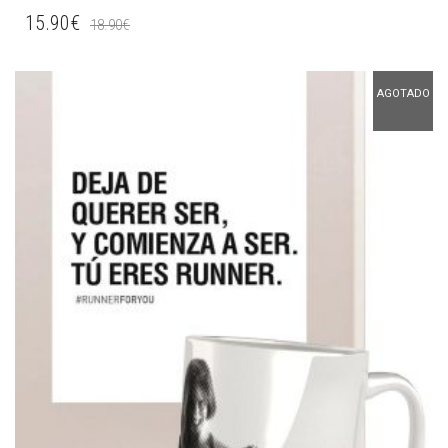
15.90
€
18.90
€
AGOTADO