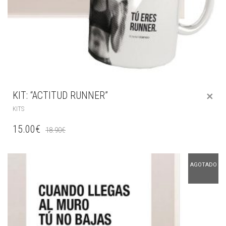
KIT: “ACTITUD RUNNER”
KITS
15.00
€
18.90
€
AGOTADO