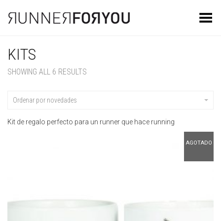
Toggle Menu
KITS
SHOWING ALL 6 RESULTS
Ordenar por novedades
Kit de regalo perfecto para un runner que hace running
AGOTADO