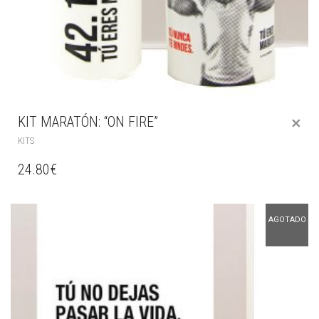
KIT MARATÓN: “ON FIRE”
KITS
24.80
€
AGOTADO