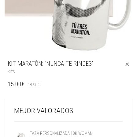
KIT MARATÓN: “NUNCA TE RINDES”
KITS
15.00
€
18.90
€
MEJOR VALORADOS
TAZA PERSONALIZADA 10K WOMAN