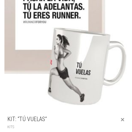
KIT: “TÚ VUELAS”
KITS