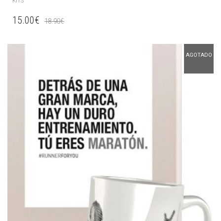
KITS
15.00
€
18.90
€
AGOTADO