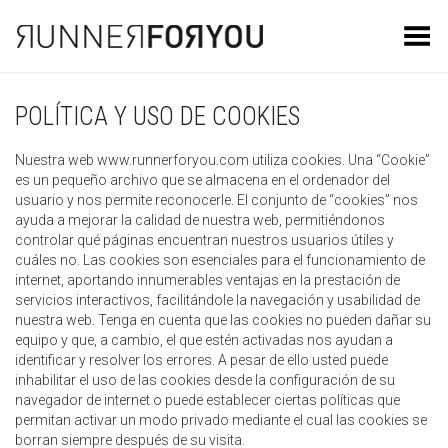
Toggle Menu
POLÍTICA Y USO DE COOKIES
Nuestra web www.runnerforyou.com utiliza cookies. Una “Cookie”
es un pequeño archivo que se almacena en el ordenador del
usuario y nos permite reconocerle. El conjunto de “cookies” nos
ayuda a mejorar la calidad de nuestra web, permitiéndonos
controlar qué páginas encuentran nuestros usuarios útiles y
cuáles no. Las cookies son esenciales para el funcionamiento de
internet, aportando innumerables ventajas en la prestación de
servicios interactivos, facilitándole la navegación y usabilidad de
nuestra web. Tenga en cuenta que las cookies no pueden dañar su
equipo y que, a cambio, el que estén activadas nos ayudan a
identificar y resolver los errores. A pesar de ello usted puede
inhabilitar el uso de las cookies desde la configuración de su
navegador de internet o puede establecer ciertas políticas que
permitan activar un modo privado mediante el cual las cookies se
borran siempre después de su visita.