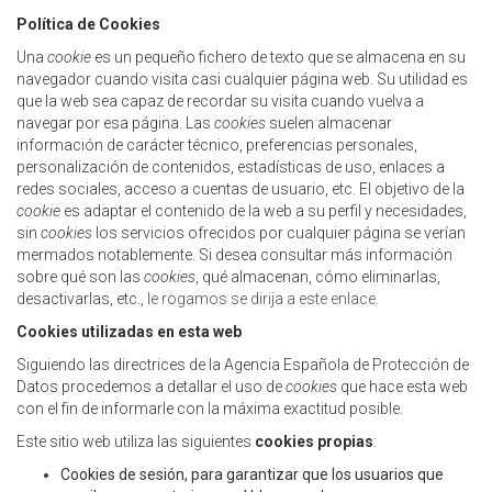
Política de Cookies
Una
cookie
es un pequeño fichero de texto que se almacena en su
navegador cuando visita casi cualquier página web. Su utilidad es
que la web sea capaz de recordar su visita cuando vuelva a
navegar por esa página. Las
cookies
suelen almacenar
información de carácter técnico, preferencias personales,
personalización de contenidos, estadísticas de uso, enlaces a
redes sociales, acceso a cuentas de usuario, etc. El objetivo de la
cookie
es adaptar el contenido de la web a su perfil y necesidades,
sin
cookies
los servicios ofrecidos por cualquier página se verían
mermados notablemente. Si desea consultar más información
sobre qué son las
cookies
, qué almacenan, cómo eliminarlas,
desactivarlas, etc.,
le rogamos se dirija a este enlace.
Cookies utilizadas en esta web
Siguiendo las directrices de la Agencia Española de Protección de
Datos procedemos a detallar el uso de
cookies
que hace esta web
con el fin de informarle con la máxima exactitud posible.
Este sitio web utiliza las siguientes
cookies propias
:
Cookies de sesión, para garantizar que los usuarios que