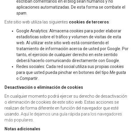
escriban comentarios en el blog sean humanos y no
aplicaciones automatizadas. De esta forma se combate el
spam
.
Este sitio web utiliza las siguientes
cookies de terceros
:
Google Analytics: Almacena
cookies
para poder elaborar
estadísticas sobre el tráfico y volumen de visitas de esta
web. Al utilizar este sitio web está consintiendo el
tratamiento de información acerca de usted por Google. Por
tanto, el ejercicio de cualquier derecho en este sentido
deberá hacerlo comunicando directamente con Google.
Redes sociales: Cada red social utiliza sus propias
cookies
para que usted pueda pinchar en botones del tipo
Me gusta
o
Compartir
.
Desactivación o eliminación de cookies
En cualquier momento podrá ejercer su derecho de desactivación
o eliminación de cookies de este sitio web. Estas acciones se
realizan de forma diferente en función del navegador que esté
usando.
Aquí le dejamos una guía rápida para los navegadores
más populares
.
Notas adicionales