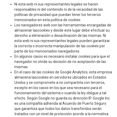
Ni esta web ni sus representantes legales se hacen
responsables ni del contenido ni de la veracidad de las
políticas de privacidad que puedan tener los terceros
mencionados en esta política de
cookies
.
Los navegadores web son las herramientas encargadas de
almacenar las
cookies
y desde este lugar debe efectuar su
derecho a eliminación o desactivación de las mismas. Ni
esta web ni sus representantes legales pueden garantizar
la correcta o incorrecta manipulación de las
cookies
por
parte de los mencionados navegadores.
En algunos casos es necesario instalar
cookies
para que el
navegador no olvide su decisión de no aceptación de las
mismas.
En el caso de las
cookies
de Google Analytics, esta empresa
almacena las
cookies
en servidores ubicados en Estados
Unidos y se compromete a no compartirla con terceros,
excepto en los casos en los que sea necesario para el
funcionamiento del sistema o cuando la ley obligue a tal
efecto. Según Google no guarda su dirección IP. Google Inc.
es una compañía adherida al Acuerdo de Puerto Seguro
que garantiza que todos los datos transferidos serán
tratados con un nivel de protección acorde a la normativa