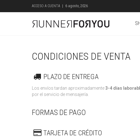
ACCESO A CUENTA
|
6 agosto, 2026
S
CONDICIONES DE VENTA
PLAZO DE ENTREGA
Los envíos tardan aproximadamente
3-4 días laborab
por el servicio de mensajería.
FORMAS DE PAGO
TARJETA DE CRÉDITO